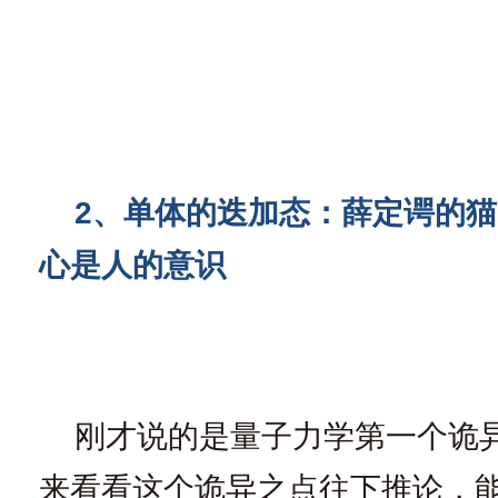
2、单体的迭加态：薛定谔的猫-
心是人的意识
刚才说的是量子力学第一个诡
来看看这个诡异之点往下推论，