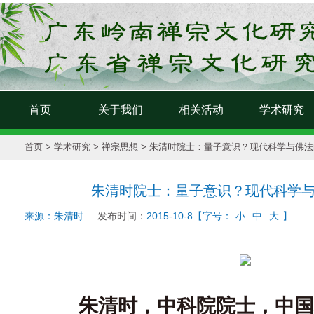
首页
关于我们
相关活动
学术研究
首页
>
学术研究
>
禅宗思想
> 朱清时院士：量子意识？现代科学与佛
朱清时院士：量子意识？现代科学
来源：朱清时
发布时间：
2015-10-8
【字号：
小
中
大
】
朱清时，中科院院士，中国